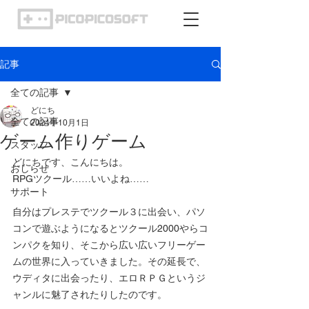
記事
全ての記事
どにち
全ての記事
2024年10月1日
ゲーム作りゲーム
スタッフ
どにちです、こんにちは。
おしらせ
RPGツクール……いいよね……
サポート
自分はプレステでツクール３に出会い、パソ
コンで遊ぶようになるとツクール2000やらコ
ンパクを知り、そこから広い広いフリーゲー
ムの世界に入っていきました。その延長で、
ウディタに出会ったり、エロＲＰＧというジ
ャンルに魅了されたりしたのです。