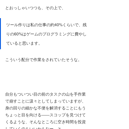
とおっしゃいつつも、その上で、
ツール作りは私の仕事の約40%くらいで、残
りの60%はゲームのプログラミングに費やし
ていると思います。
こういう配分で作業をされていたそうな。
自分もついつい目の前のタスクの山を手作業
で崩すことに汲々としてしまっていますが、
身の回りの細かな不便を解消することにもう
ちょっと目を向ける――スコップを見つけて
くるような、そんなところに空き時間を投資
していくのもいいかもなー、と。