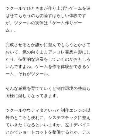
ツクールでひとさまが作り上げたゲームを遊
ばせてもらうのも勿論すばらしい体験です
が、ツクールの実体は「ゲーム作りゲー
ム」。
完成させるとか誰かに遊んでもらうとかさて
おいて、気の向くままアレコレ妄想を形にし
たり、技術的な追及をしていくのがおもしろ
いんですよね。ゲームを作る体験ができるゲ
ーム、それがツクール。
そんな感覚を育てていくと制作環境の整備も
同様に楽しくなってきます。
ツクールやウディタといった制作エンジン以
外のところも便利に、システマチックに整え
ていきたくなるといいますか。左手デバイス
とかでショートカットを整備するとか、デス