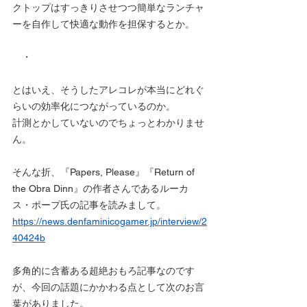
クトップはすっきりさせつつ簡単なランチャ
ーを自作して快適な動作を担保するとか。
　・
とはいえ、そうしたアレコレが本当にどれぐ
らいの効率化につながっているのか。
計測とかしていないのでちょっとわかりませ
ん。
そんな折、『Papers, Please』『Return of 
the Obra Dinn』の作者さんであるルーカ
ス・ポープ氏の記事を読みまして。
https://news.denfaminicogamer.jp/interview/2
40424b
多角的に含蓄ある超絶おもろ記事なのです
が、今回の話題にかかわる点として次のお言
葉がありました。