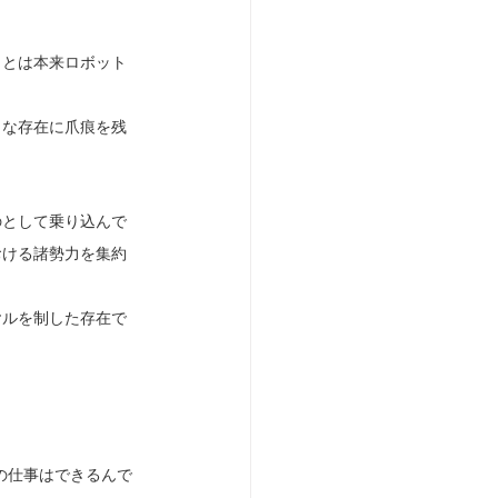
ことは本来ロボット
きな存在に爪痕を残
のとして乗り込んで
おける諸勢力を集約
ヤルを制した存在で
の仕事はできるんで