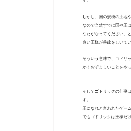
す。
しかし、国の規模の土地
なので当然すでに国や王
なたがなってください」
良い王様が善政をしいて
そういう意味で、ゴドリ
かくおぞましいことをや
そしてゴドリックの仕事
す。
王になれと言われたゲー
でもゴドリックは王様だ