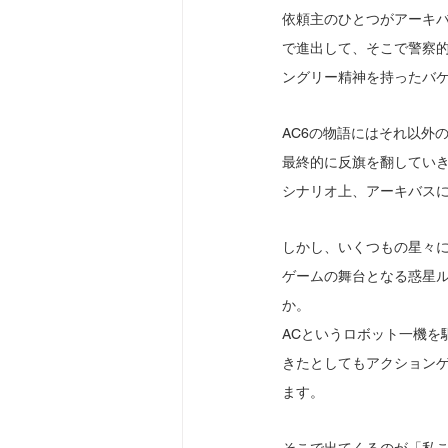
依頼主のひとつがアーキ
で進出して、そこで警察
ングリー精神を持ったバ
AC6の物語にはそれ以外
最終的に反旗を翻してい
シナリオ上、アーキバス
しかし、いくつもの星々
ゲームの舞台となる惑星
か。
ACというロボット一機を
きたとしてもアクション
ます。