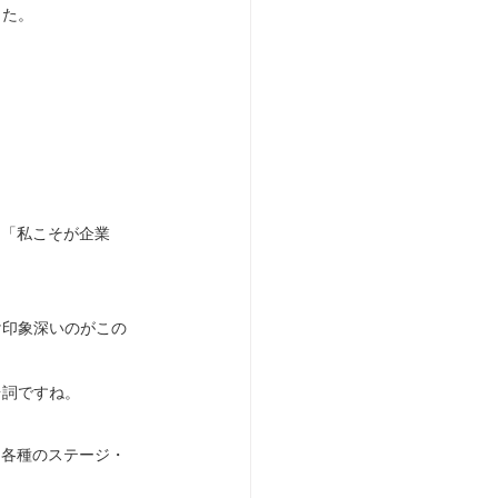
した。
た「私こそが企業
け印象深いのがこの
台詞ですね。
、各種のステージ・