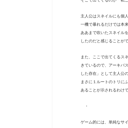
そこで出てくるのが「私
主人公はスネイルにも個
一機で暴れるだけでは本
ああまで吹いたスネイル
したのだと感じることが
また、ここで出てくるス
きているので、アーキバ
した存在」として主人公
まさに１ルートのトリに
あることが示されるわけ
　・
ゲーム的には、単純なサイ