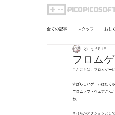
全ての記事
スタッフ
おし
どにち
6月1日
フロムゲ
こんにちは。フロムゲーに
すばらしいゲームはたく
フロムソフトウェアさん
ね。
それらがアクションとし