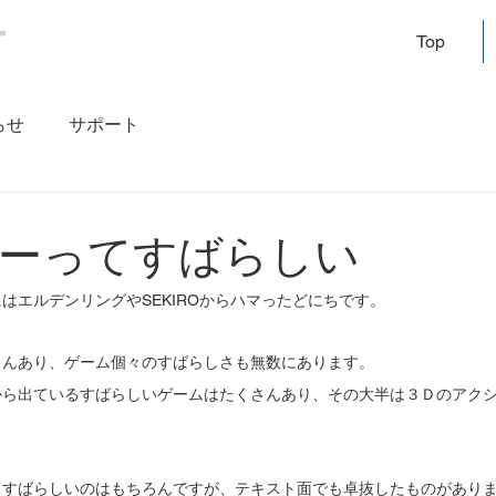
Top
らせ
サポート
ーってすばらしい
はエルデンリングやSEKIROからハマったどにちです。
さんあり、ゲーム個々のすばらしさも無数にあります。
から出ているすばらしいゲームはたくさんあり、その大半は３Ｄのアク
てすばらしいのはもちろんですが、テキスト面でも卓抜したものがあり