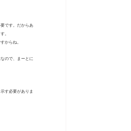
必要です。だからあ
ます。
ですからね。
在なので、まーとに
を示す必要がありま