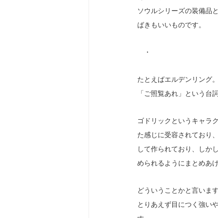
ソウルシリーズの装備品
ばきもいいものです。
　・
たとえばエルデンリング
「ご照覧あれ」という台
ゴドリックというキャラ
た感じに受容されており
して作られており、しか
められるようにまとめあげ
どういうことかと言いま
とりあえず目につく強い