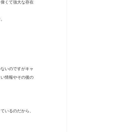
も偉くて強大な存在
す。
かないのですがキャ
たい情報やその後の
しているのだから、