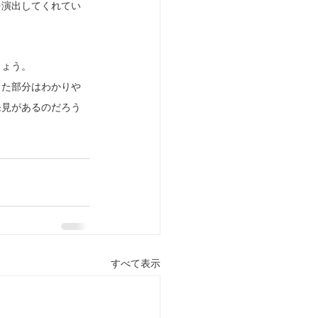
を演出してくれてい
しょう。
った部分はわかりや
発見があるのだろう
すべて表示