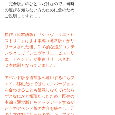
「完全版」のひとつだけなので、当時
の運びを知らない方のために念のため
ご説明しますと……
原作（日本語版）『シュヴァリエ・ヒ
ストリエ』はまず本編（通常版）がリ
リースされた後、DLC的な追加コンテ
ンツとして『シュヴァリエ・ヒストリ
エ　アペンド』が別途リリースされ、
２本体制となっていました。
アペンド版を通常版へ適用するにもフ
ァイル移動だけではなく、バージョン
を合わせることも留意しなくてはなら
ずとなにかと煩瑣だったため、既存の
本編（通常版）をアップデートするか
たちでアペンド版の内容を統合し、元
の１本体制になったのでした（アペン