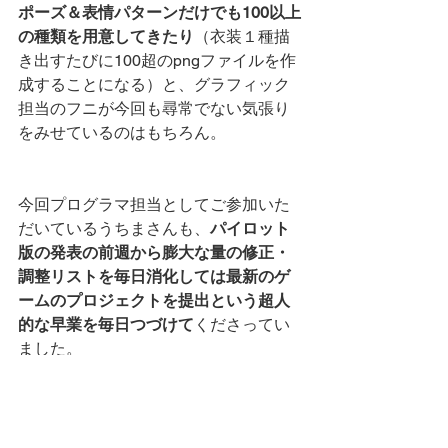
ポーズ＆表情パターンだけでも100以上
の種類を用意してきたり
（衣装１種描
き出すたびに100超のpngファイルを作
成することになる）と、グラフィック
担当のフニが今回も尋常でない気張り
をみせているのはもちろん。
今回プログラマ担当としてご参加いた
だいているうちまさんも、
パイロット
版の発表の前週から膨大な量の修正・
調整リストを毎日消化しては最新のゲ
ームのプロジェクトを提出という超人
的な早業を毎日つづけて
くださってい
ました。
ありがたや……