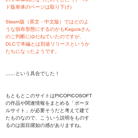
ド版単体のページは取り下げ）
Steam版（英文・中文版）ではどのよ
うな頒布形態にするのかもKaguraさん
のご判断にゆだねていたのですが、
DLCで本編とは別途リリースというか
たちになったようです。
……という具合でした！
もともとこのサイトはPICOPICOSOFT
の作品や関連情報をまとめる「ポータ
ルサイト」が必要そうだと考えて建て
たものなので、こういう説明をものす
るのは面目躍如の感がありますね。