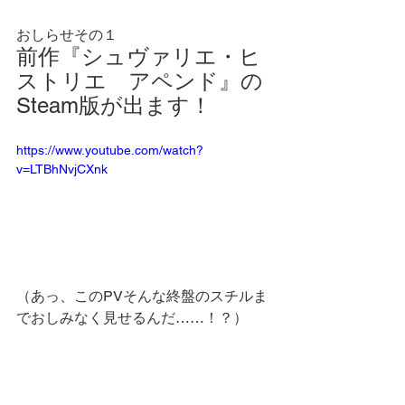
おしらせその１
前作『シュヴァリエ・ヒ
ストリエ　アペンド』の
Steam版が出ます！
https://www.youtube.com/watch?
v=LTBhNvjCXnk
（あっ、このPVそんな終盤のスチルま
でおしみなく見せるんだ……！？）