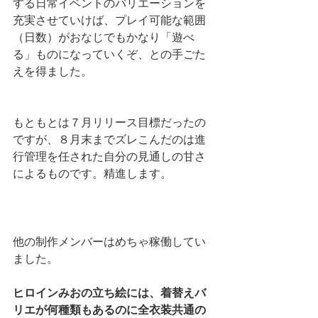
する日常イベントのバリエーションを
充実させていけば、プレイ可能な範囲
（日数）がおなじでもかなり「遊べ
る」ものになっていくぞ、との手ごた
えを得ました。
もともとは７月リリース目標だったの
ですが、８月末までズレこんだのは進
行管理を任された自分の見通しの甘さ
によるものです。精進します。
他の制作メンバーはめちゃ稼働してい
ました。
ヒロインみおの立ち絵には、着替えバ
リエが何種類もあるのに全衣装共通の