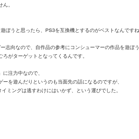
せん。
を遊ぼうと思ったら、PS3を互換機とするのがベストなんです
Tはレゲー志向なので、自作品の参考にコンシューマーの作品を遊ぼ
2ごろがターゲットとなってくるんです。
』に注力中なので、
ゲーを遊んだりというのも当面先の話になるのですが、
るタイミングは逃すわけにはいかず、という運びでした。