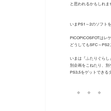
と思われるかもしれま
いまPS1～2のソフト
PICOPICOSFO
どうしてもSFC～PS
いまは『ふたりぐらし
別企画をこねたり、別
PS3,5をゲットでき
　　◆　　◆　　◆