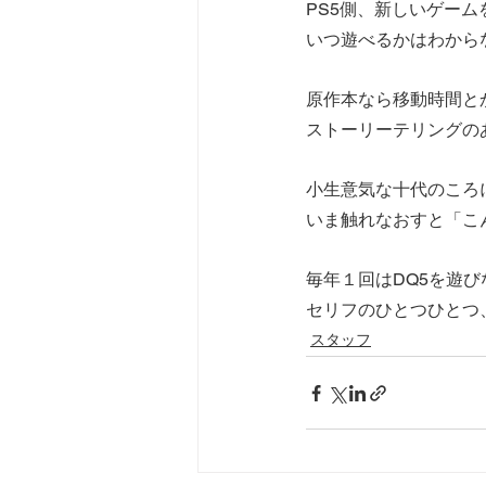
PS5側、新しいゲー
いつ遊べるかはわから
原作本なら移動時間とか
ストーリーテリングの
小生意気な十代のころ
いま触れなおすと「こ
毎年１回はDQ5を遊び
セリフのひとつひとつ
スタッフ