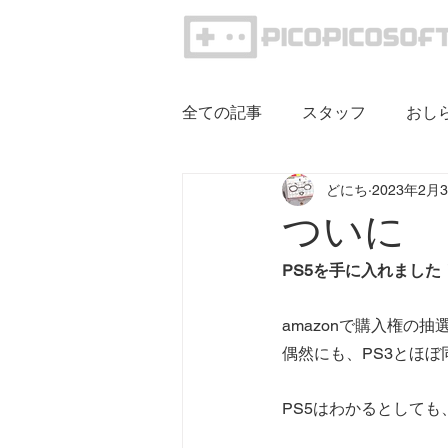
全ての記事
スタッフ
おし
どにち
2023年2月
ついに
PS5を手に入れました
amazonで購入権の
偶然にも、PS3とほ
PS5はわかるとしても