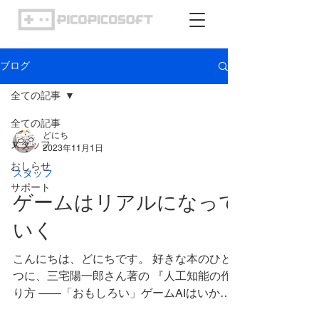
ブログ
全ての記事
全ての記事
どにち
スタッフ
2023年11月1日
おしらせ
スタッフ
サポート
ゲームはリアルになって
いく
こんにちは、どにちです。 好きな本のひと
つに、三宅陽一郎さん著の 『人工知能の作
り方 ――「おもしろい」ゲームAIはいかに
して動くのか』（2016年）というものがあ