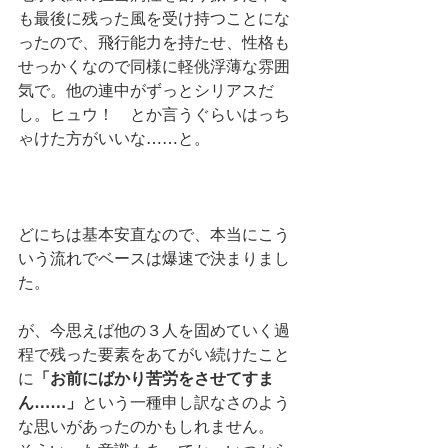
も最後に残った風を受け持つことにな
ったので、飛行能力を持たせ、性格も
せっかくなので同様に軽佻浮薄な雰囲
気で。他の連中がずっとシリアスだ
し。ヒュウ！　とか言うぐらいはっち
ゃけた方がいいな……と。
どにちは基本安直なので、本当にこう
いう流れでベースは爆速で決まりまし
た。
が、今思えば他の３人を固めていく過
程で残った要素をあてがい続けたこと
に
「お前にばかり苦労をさせてすま
ん……」
という一種申し訳なさのよう
な思いがあったのかもしれません。