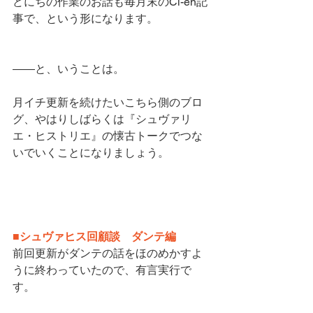
どにちの作業のお話も毎月末のCi-en記
事で、という形になります。
――と、いうことは。
月イチ更新を続けたいこちら側のブロ
グ、やはりしばらくは『シュヴァリ
エ・ヒストリエ』の懐古トークでつな
いでいくことになりましょう。
■シュヴァヒス回顧談　ダンテ編
前回更新がダンテの話をほのめかすよ
うに終わっていたので、有言実行で
す。