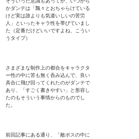
そういった意識もあってか、いつから
かダンテは「飄々とおちゃらけている
けど実は誰よりも気遣いしいの苦労
人」といったキャラ性を帯びていまし
た（定番だけどいいですよね、こうい
うタイプ）
さまざまな制作上の都合をキャラクタ
ー性の中に苦も無く呑み込んで、良い
具合に飛び回ってくれたのがダンテで
あり、「すごく書きやすい」と形容し
たのもそういう事情からのものでし
た。
前回記事にある通り、「敵ボスの中に