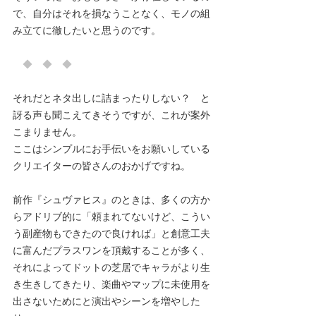
で、自分はそれを損なうことなく、モノの組
み立てに徹したいと思うのです。
　◆　◆　◆
それだとネタ出しに詰まったりしない？　と
訝る声も聞こえてきそうですが、これが案外
こまりません。
ここはシンプルにお手伝いをお願いしている
クリエイターの皆さんのおかげですね。
前作『シュヴァヒス』のときは、多くの方か
らアドリブ的に「頼まれてないけど、こうい
う副産物もできたので良ければ」と創意工夫
に富んだプラスワンを頂戴することが多く、
それによってドットの芝居でキャラがより生
き生きしてきたり、楽曲やマップに未使用を
出さないためにと演出やシーンを増やした