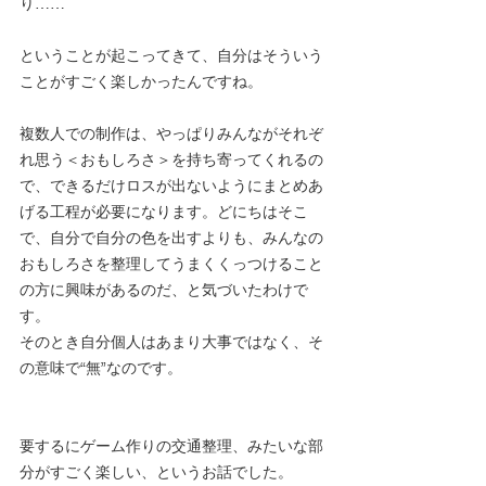
り……
ということが起こってきて、自分はそういう
ことがすごく楽しかったんですね。
複数人での制作は、やっぱりみんながそれぞ
れ思う＜おもしろさ＞を持ち寄ってくれるの
で、できるだけロスが出ないようにまとめあ
げる工程が必要になります。どにちはそこ
で、自分で自分の色を出すよりも、みんなの
おもしろさを整理してうまくくっつけること
の方に興味があるのだ、と気づいたわけで
す。
そのとき自分個人はあまり大事ではなく、そ
の意味で“無”なのです。
要するにゲーム作りの交通整理、みたいな部
分がすごく楽しい、というお話でした。