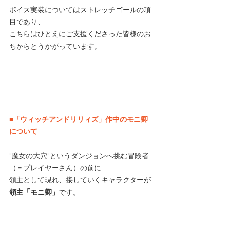
ボイス実装についてはストレッチゴールの項
目であり、
こちらはひとえにご支援くださった皆様のお
ちからとうかがっています。
■「ウィッチアンドリリィズ」作中のモニ卿
について
"魔女の大穴"というダンジョンへ挑む冒険者
（＝プレイヤーさん）の前に
領主として現れ、接していくキャラクターが
領主「モニ卿」
です。