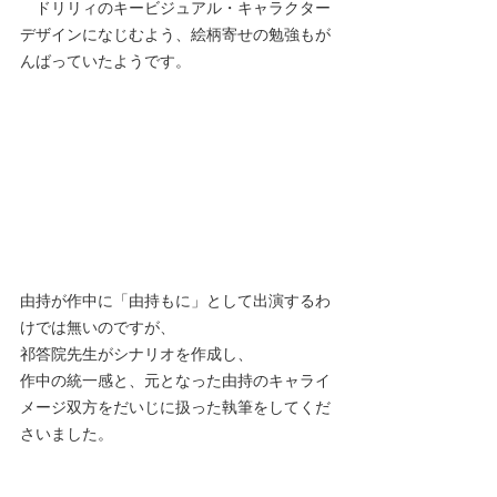
　ドリリィのキービジュアル・キャラクター
デザインになじむよう、絵柄寄せの勉強もが
んばっていたようです。
由持が作中に「由持もに」として出演するわ
けでは無いのですが、
祁答院先生がシナリオを作成し、
作中の統一感と、元となった由持のキャライ
メージ双方をだいじに扱った執筆をしてくだ
さいました。