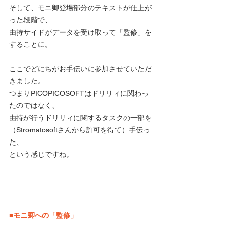
そして、モニ卿登場部分のテキストが仕上が
った段階で、
由持サイドがデータを受け取って「監修」を
することに。
ここでどにちがお手伝いに参加させていただ
きました。
つまりPICOPICOSOFTはドリリィに関わっ
たのではなく、
由持が行うドリリィに関するタスクの一部を
（Stromatosoftさんから許可を得て）手伝っ
た、
という感じですね。
■モニ卿への「監修」