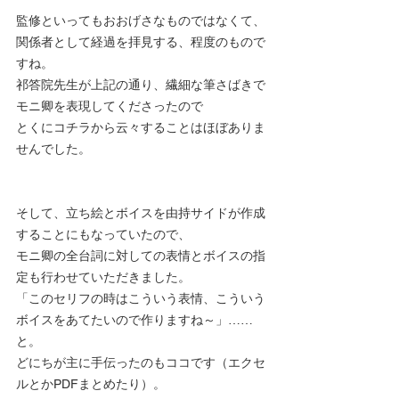
監修といってもおおげさなものではなくて、
関係者として経過を拝見する、程度のもので
すね。
祁答院先生が上記の通り、繊細な筆さばきで
モニ卿を表現してくださったので
とくにコチラから云々することはほぼありま
せんでした。
そして、立ち絵とボイスを由持サイドが作成
することにもなっていたので、
モニ卿の全台詞に対しての表情とボイスの指
定も行わせていただきました。
「このセリフの時はこういう表情、こういう
ボイスをあてたいので作りますね～」……
と。
どにちが主に手伝ったのもココです（エクセ
ルとかPDFまとめたり）。